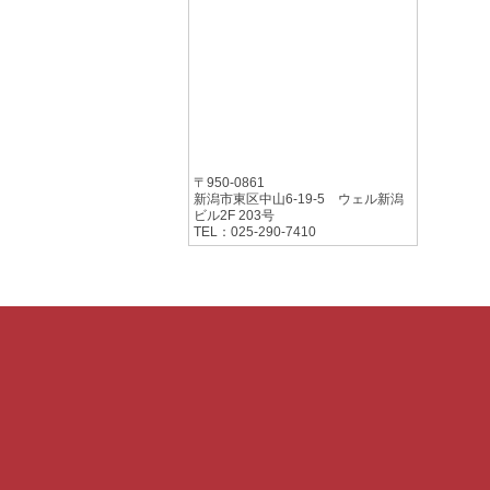
〒950-0861
新潟市東区中山6-19-5 ウェル新潟
ビル2F 203号
TEL：025-290-7410