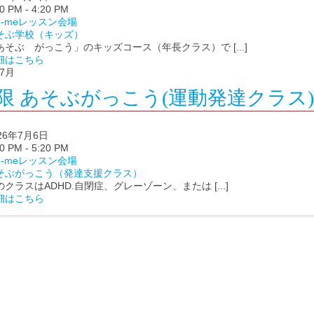
0 PM - 4:20 PM
te-meレッスン会場
そぶ学校（キッズ）
あそぶ がっこう」のキッズコース（年長クラス）で [...]
細はこちら
7月
5限 あそぶがっこう(運動発達クラス)
026年7月6日
0 PM - 5:20 PM
te-meレッスン会場
そぶがっこう（発達支援クラス）
のクラスはADHD.自閉症、グレーゾーン、または [...]
細はこちら