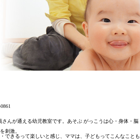
861
me会員さんが通える幼児教室です。あそぶ がっこうは心・身体
を刺激。
・できるって楽しいと感じ、ママは、子どもってこんなことも