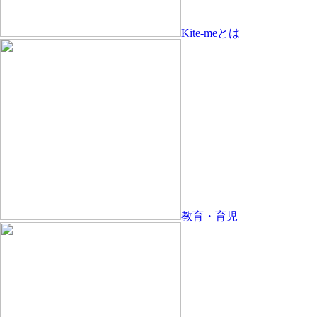
Kite-meとは
教育・育児