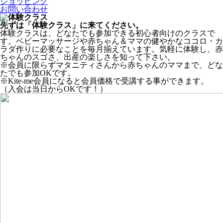
ショッピング
お問い合わせ
先ずは「体験クラス」に来てください。
体験クラスは、どなたでも参加できる初心者向けのクラスで
す。ベビーマッサージや赤ちゃん＆ママの健やかなココロ・カ
ラダ作りに必要なことを毎月揃えています。気軽に体験し、赤
ちゃんのスゴさ、出産の楽しさを知って下さい。
※会員に限らずマタニティさんから赤ちゃんのママまで、どな
たでも参加OKです。
※Kite-me会員になると会員価格で受講する事ができます。
（入会は当日からOKです！）