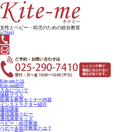
女性とベビー・幼児のための総合教室
Kite-meとは
Kite-me紹介
入会について
体験クラス
医療＆教育セミナー内容
インストラクター紹介
通信講座
通信講座ベビー
通信講座キッズ
ベビー・幼児教室
ベビー＆幼児教室とは？