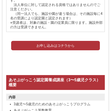
す。
法人単位に対して認定される資格ではありませんのでご
注意ください。
（同一法人でも、施設や園が違う場合は、その施設毎に4
名の受講により認定園と認定されます）
※受講者は、対象の施設・園の従業員に限ります。施設外部
の方は受講できません。
お申し込みはコチラから
あそぶがっこう認定園養成講座（3〜5歳児クラス）
概要
内容
3歳児〜5歳児のためのあそぶがっこうプログラム
あそぶがっこう算数教育