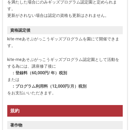
を満たした場合にのみギッズプログラム認定園と定められま
す。
更新がされない場合は認定の資格も更新はされません。
資格認定後
kite-meあそぶがっこうギッズプログラムを園にて開催できま
す。
kite-meあそぶがっこうギッズプログラム認定園として活動を
する為には、講座修了後に
：登録料（60,000円/ 年）税別
または
：プログラム利用料（12,000円/月）税別
をお支払いいただきます。
規約
著作物