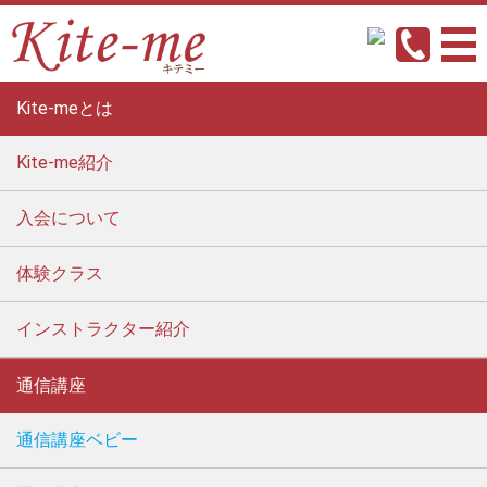
Kite-meとは
Kite-me紹介
入会について
体験クラス
インストラクター紹介
通信講座
通信講座ベビー