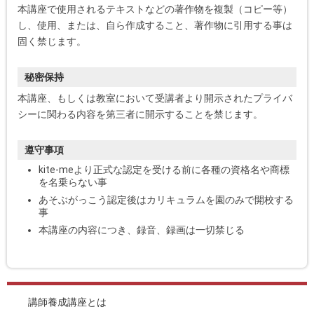
本講座で使用されるテキストなどの著作物を複製（コピー等）
し、使用、または、自ら作成すること、著作物に引用する事は
固く禁じます。
秘密保持
本講座、もしくは教室において受講者より開示されたプライバ
シーに関わる内容を第三者に開示することを禁じます。
遵守事項
kite-meより正式な認定を受ける前に各種の資格名や商標
を名乗らない事
あそぶがっこう認定後はカリキュラムを園のみで開校する
事
本講座の内容につき、録音、録画は一切禁じる
講師養成講座とは