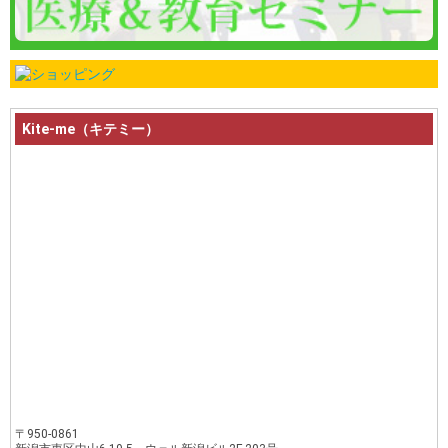
Kite-me（キテミー）
〒950-0861