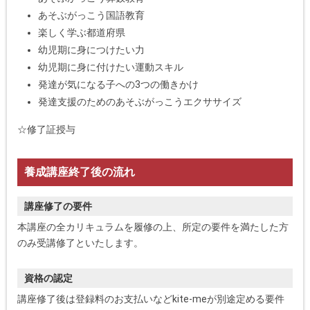
あそぶがっこう国語教育
楽しく学ぶ都道府県
幼児期に身につけたい力
幼児期に身に付けたい運動スキル
発達が気になる子への3つの働きかけ
発達支援のためのあそぶがっこうエクササイズ
☆修了証授与
養成講座終了後の流れ
講座修了の要件
本講座の全カリキュラムを履修の上、所定の要件を満たした方
のみ受講修了といたします。
資格の認定
講座修了後は登録料のお支払いなどkite-meが別途定める要件