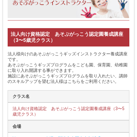
法人向け資格認定 あそぶがっこう認定園養成講座
（3〜5歳児クラス）
法人様向けのあそぶがっこうギッズインストラクター養成講座
です。
あそぶがっこうギッズプログラムをこども園、保育園、幼稚園
に取り入れ開講する事ができます。
施設にあそぶがっこうギッズプログラムを取り入れたい、講師
のスキルアップを望む法人様はこちらをご利用ください。
クラス名
法人向け資格認定 あそぶがっこう認定園養成講座（3〜5
歳児クラス）
会場