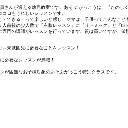
me会員さんが通える幼児教室です。あそぶ がっこうは、『たの
ココロもうれしいレッスンです。
と・できる・って楽しいと感じ、ママは、子供ってこんなこと
前後の少人数で『右脳レッスン』に『リトミック』と『baby
に専門の講師がレッスンを行っています。質は高いですが、値
月～未就園児に必要なことをレッスン！
に必要なレッスンが満載！
スンが困難なお子様対象のあそぶがっこう特別クラスです。