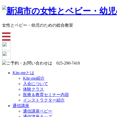
女性とベビー・幼児のための総合教室
Kite-meとは
Kite-me紹介
入会について
体験クラス
医療＆教育セミナー内容
インストラクター紹介
通信講座
通信講座ベビー
通信講座キッズ