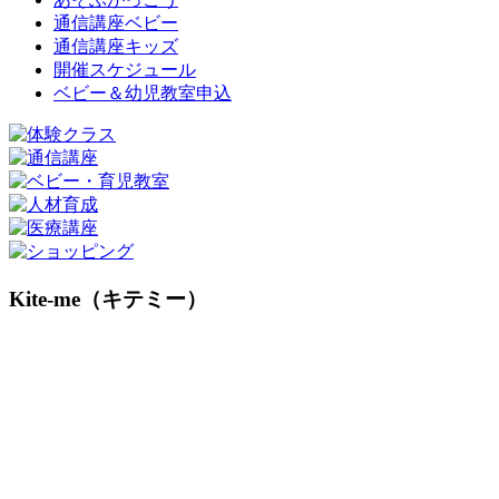
通信講座ベビー
通信講座キッズ
開催スケジュール
ベビー＆幼児教室申込
Kite-me（キテミー）