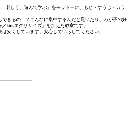
しく、楽しく、遊んで学ぶ』をモットーに、もじ・すうじ・カラ
もできるの！？こんなに集中するんだと驚いたり、わが子の好
／kidsエクササイズ』を加えた教室です。
段は安くしています。安心していらしてください。