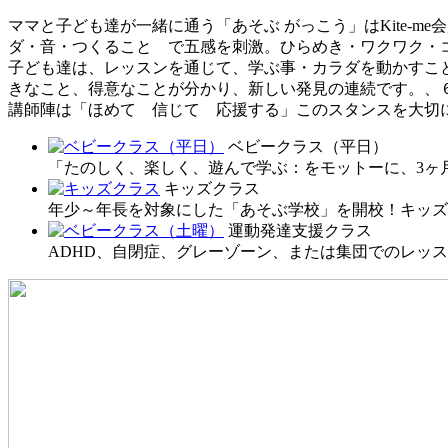
ママと子ども達が一緒に通う「あそぶ がっこう」はKite-
ダ・音・つくること で五感を刺激。ひらめき・ワクワク・
子ども達は、レッスンを通じて、学ぶ事・カラダを動かすこ
きなこと、得意なことが分かり、新しい発見の連続です。、６人
講師陣は「ほめて 信じて 応援する」このスタンスを大切
ベビークラス（平日）
「たのしく、楽しく、遊んで学ぶ：をモットーに、3ヶ
キッズクラス
年少～年長を対象にした「あそぶ学校」を開校！キッズ
運動発達支援クラス
ADHD、自閉症、グレーゾーン、または集団でのレッ