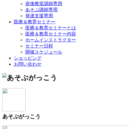
産後教室講師専用
あそぶ講師専用
発達支援専用
医療＆教育セミナー
医療＆教育セミナーとは
医療＆教育セミナー内容
ホームインストラクター
セミナー日程
開催スケジュール
ショッピング
お問い合わせ
あそぶがっこう