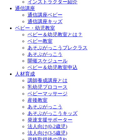
インストラクター紹介
通信講座
通信講座ベビー
通信講座キッズ
ベビー・幼児教室
ベビー＆幼児教室とは？
ベビー教室
あそぶがっこうプレクラス
あそぶがっこう
開催スケジュール
ベビー＆幼児教室申込
人材育成
講師養成講座とは
乳幼児プロコース
ベビーマッサージ
産後教室
あそぶがっこう
あそぶがっこうキッズ
発達支援サポーター
法人向け(0-2歳児)
法人向け(3-5歳児)
資格取得後の流れ