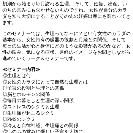
初潮から始まり毎月訪れる生理。 そして、妊娠、出産、い
のちの営みにも欠かせないものですね。 女性が自分のカラ
ダを知り大切にすることがその先の妊娠出産にも関わってき
ます。
このセミナーでは、生理ってな～に？という女性のカラダの
基本から、女性特有の臓器の役割と月経との関係。そして、
毎日の生活が心と身体にどのような影響があるのかなど、女
性の悩み、気になる症状、月経のイメージをお聞きしながら
進めていくワーク＆セミナーです。
≪セミナー内容≫
◎生理とは何
◎女性のカラダにとって自然な生理とは
◎子宮の役割と生理との関係
◎脳とホルモンの関係
◎毎日の暮らしと生理の深い関係
◎ストレスのシクミと生理
◎生理痛が起こるシクミ
◎PMSのシクミ
◎冷えと自律神経、生理痛との関係
◎いのちの営みに優しい子宮を大切に