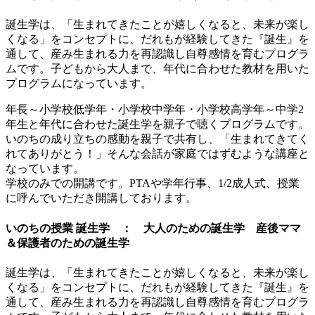
誕生学は、「生まれてきたことが嬉しくなると、未来が楽し
くなる」をコンセプトに、だれもが経験してきた『誕生』を
通して、産み生まれる力を再認識し自尊感情を育むプログラ
ムです。子どもから大人まで、年代に合わせた教材を用いた
プログラムになっています。
年長～小学校低学年・小学校中学年・小学校高学年～中学2
年生と年代に合わせた誕生学を親子で聴くプログラムです。
いのちの成り立ちの感動を親子で共有し、「生まれてきてく
れてありがとう！」そんな会話が家庭ではずむような講座と
なっています。
学校のみでの開講です。PTAや学年行事、1/2成人式、授業
に呼んでいただき開講しております。
いのちの授業 誕生学 ： 大人のための誕生学 産後ママ
＆保護者のための誕生学
誕生学は、「生まれてきたことが嬉しくなると、未来が楽し
くなる」をコンセプトに、だれもが経験してきた『誕生』を
通して、産み生まれる力を再認識し自尊感情を育むプログラ