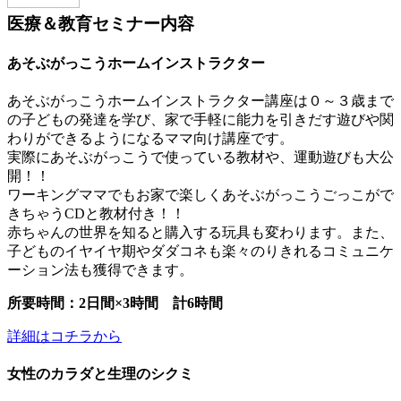
医療＆教育セミナー内容
あそぶがっこうホームインストラクター
あそぶがっこうホームインストラクター講座は０～３歳まで
の子どもの発達を学び、家で手軽に能力を引きだす遊びや関
わりができるようになるママ向け講座です。
実際にあそぶがっこうで使っている教材や、運動遊びも大公
開！！
ワーキングママでもお家で楽しくあそぶがっこうごっこがで
きちゃうCDと教材付き！！
赤ちゃんの世界を知ると購入する玩具も変わります。また、
子どものイヤイヤ期やダダコネも楽々のりきれるコミュニケ
ーション法も獲得できます。
所要時間：2日間×3時間 計6時間
詳細はコチラから
女性のカラダと生理のシクミ