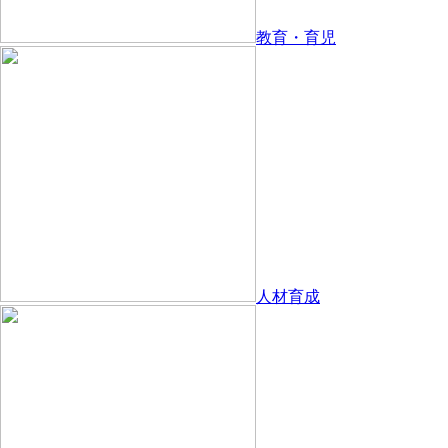
教育・育児
人材育成