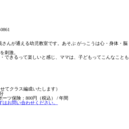
861
me会員さんが通える幼児教室です。あそぶ がっこうは心・身体
を刺激。
・できるって楽しいと感じ、ママは、子どもってこんなことも
わせてクラス編成いたします）
分
ポーツ保険：800円（税込） / 年間
ずはお問い合わせください。