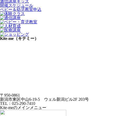
通信講座キッズ
開催スケジュール
ベビー＆幼児教室申込
Kite-me（キテミー）
〒950-0861
新潟市東区中山6-19-5 ウェル新潟ビル2F 203号
TEL：025-290-7410
Kite-meのメインメニュー