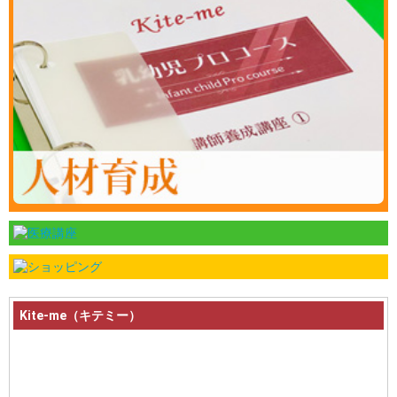
Kite-me（キテミー）