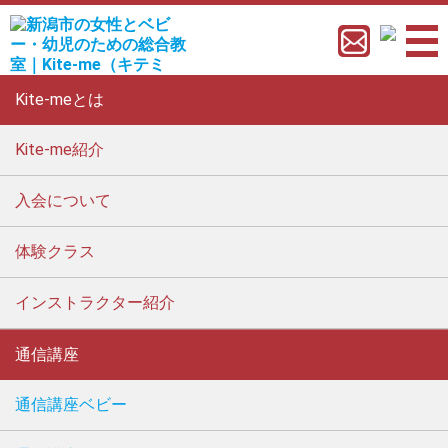
Kite-meとは
Kite-me紹介
入会について
体験クラス
インストラクター紹介
通信講座
通信講座ベビー