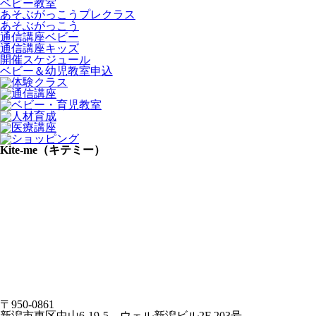
ベビー教室
あそぶがっこうプレクラス
あそぶがっこう
通信講座ベビー
通信講座キッズ
開催スケジュール
ベビー＆幼児教室申込
Kite-me（キテミー）
〒950-0861
新潟市東区中山6-19-5 ウェル新潟ビル2F 203号