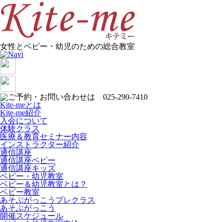
女性とベビー・幼児のための総合教室
Kite-meとは
Kite-me紹介
入会について
体験クラス
医療＆教育セミナー内容
インストラクター紹介
通信講座
通信講座ベビー
通信講座キッズ
ベビー・幼児教室
ベビー＆幼児教室とは？
ベビー教室
あそぶがっこうプレクラス
あそぶがっこう
開催スケジュール