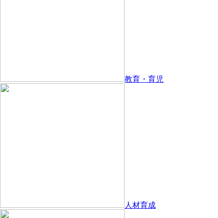
教育・育児
人材育成