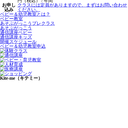
円（税込） / 年間
お申し
クラスには定員がありますので、まずはお問い合わせ
込み
ください。
ベビー＆幼児教室とは？
ベビー教室
あそぶがっこうプレクラス
あそぶがっこう
通信講座ベビー
通信講座キッズ
開催スケジュール
ベビー＆幼児教室申込
Kite-me（キテミー）