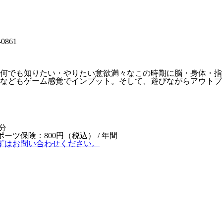
861
何でも知りたい・やりたい意欲満々なこの時期に脳・身体・指
字などもゲーム感覚でインプット。そして、遊びながらアウト
分
ポーツ保険：800円（税込） / 年間
ずはお問い合わせください。