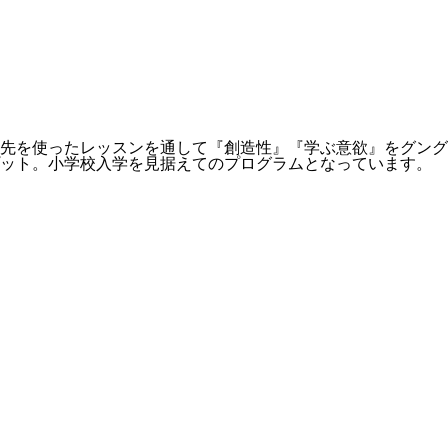
先を使ったレッスンを通して『創造性』『学ぶ意欲』をグング
プット。小学校入学を見据えてのプログラムとなっています。