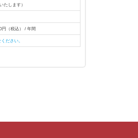
いたします）
0円（税込） / 年間
せください。