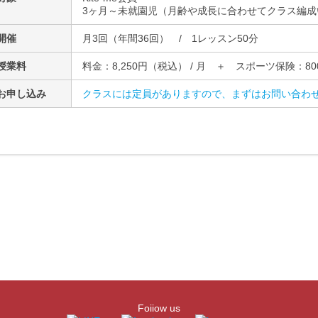
3ヶ月～未就園児（月齢や成長に合わせてクラス編成
開催
月3回（年間36回） / 1レッスン50分
授業料
料金：8,250円（税込） / 月 ＋ スポーツ保険：80
お申し込み
クラスには定員がありますので、まずはお問い合わ
Foiiow us