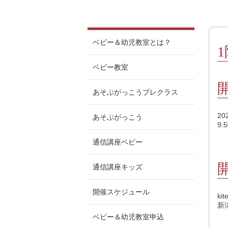
ベビー＆幼児教室とは？
ベビー教室
あそぶがっこうプレクラス
2
あそぶがっこう
9:5
通信講座ベビー
通信講座キッズ
開催スケジュール
ki
新
ベビー＆幼児教室申込