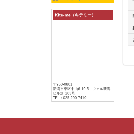
Kite-me（キテミー）
〒950-0861
新潟市東区中山6-19-5 ウェル新潟
ビル2F 203号
TEL：025-290-7410