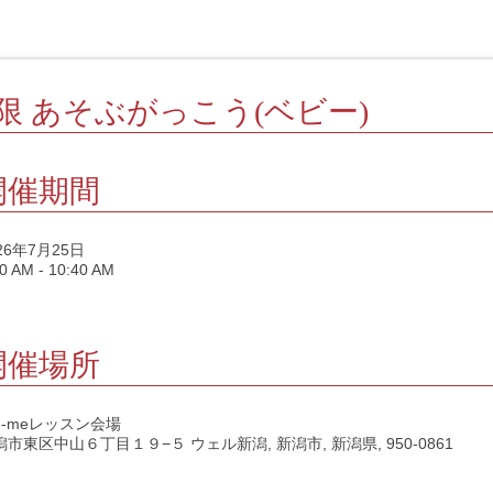
1限 あそぶがっこう(ベビー)
開催期間
026年7月25日
0 AM - 10:40 AM
開催場所
te-meレッスン会場
潟市東区中山６丁目１９−５ ウェル新潟, 新潟市, 新潟県, 950-0861