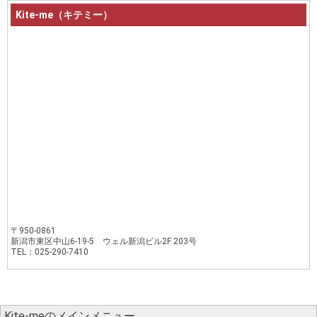
Kite-me（キテミー）
〒950-0861
新潟市東区中山6-19-5 ウェル新潟ビル2F 203号
TEL：025-290-7410
Kite-meのメインメニュー