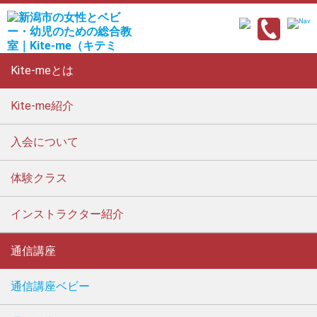
Kite-meとは
Kite-me紹介
入会について
体験クラス
インストラクター紹介
通信講座
通信講座ベビー