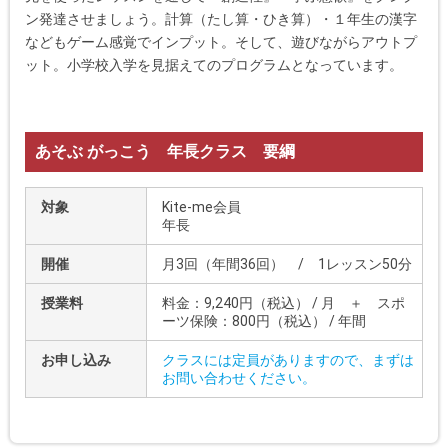
ン発達させましょう。計算（たし算・ひき算）・１年生の漢字
などもゲーム感覚でインプット。そして、遊びながらアウトプ
ット。小学校入学を見据えてのプログラムとなっています。
あそぶ がっこう 年長クラス 要綱
対象
Kite-me会員
年長
開催
月3回（年間36回） / 1レッスン50分
授業料
料金：9,240円（税込） / 月 ＋ スポ
ーツ保険：800円（税込） / 年間
お申し込み
クラスには定員がありますので、まずは
お問い合わせください。