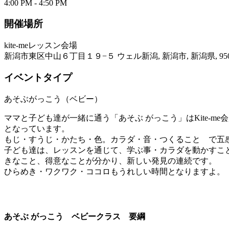
4:00 PM - 4:50 PM
開催場所
kite-meレッスン会場
新潟市東区中山６丁目１９−５ ウェル新潟, 新潟市, 新潟県, 950-
イベントタイプ
あそぶがっこう（ベビー）
ママと子ども達が一緒に通う「あそぶ がっこう」はKite-
となっています。
もじ・すうじ・かたち・色。カラダ・音・つくること で五
子ども達は、レッスンを通じて、学ぶ事・カラダを動かすこ
きなこと、得意なことが分かり、新しい発見の連続です。
ひらめき・ワクワク・ココロもうれしい時間となりますよ。
あそぶ がっこう ベビークラス 要綱