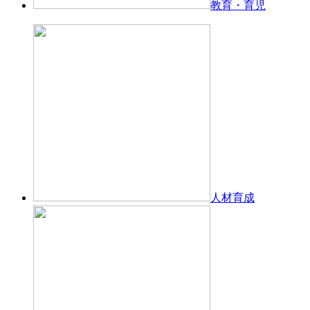
教育・育児
人材育成