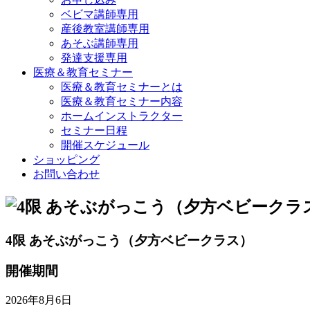
ベビマ講師専用
産後教室講師専用
あそぶ講師専用
発達支援専用
医療＆教育セミナー
医療＆教育セミナーとは
医療＆教育セミナー内容
ホームインストラクター
セミナー日程
開催スケジュール
ショッピング
お問い合わせ
4限 あそぶがっこう（夕方ベビークラス）
開催期間
2026年8月6日